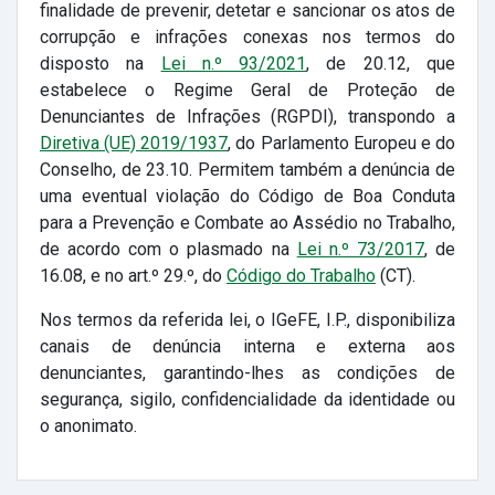
finalidade de prevenir, detetar e sancionar os atos de
corrupção e infrações conexas nos termos do
disposto na
Lei n.º 93/2021
, de 20.12, que
estabelece o Regime Geral de Proteção de
Denunciantes de Infrações (RGPDI), transpondo a
Diretiva (UE) 2019/1937
, do Parlamento Europeu e do
Conselho, de 23.10. Permitem também a denúncia de
uma eventual violação do Código de Boa Conduta
para a Prevenção e Combate ao Assédio no Trabalho,
de acordo com o plasmado na
Lei n.º 73/2017
, de
16.08, e no art.º 29.º, do
Código do Trabalho
(CT).
Nos termos da referida lei, o IGeFE, I.P., disponibiliza
canais de denúncia interna e externa aos
denunciantes, garantindo-lhes as condições de
segurança, sigilo, confidencialidade da identidade ou
o anonimato.