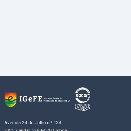
Avenida 24 de Julho n.º 134
3.º/5.º andar, 1399-029 Lisboa