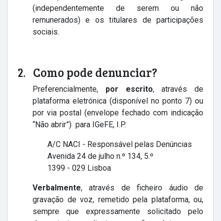
(independentemente de serem ou não
remunerados) e os titulares de participações
sociais.
2. Como pode denunciar?
Preferencialmente,
por escrito
, através de
plataforma eletrónica (disponível no ponto 7) ou
por via postal (envelope fechado com indicação
“Não abrir”) para IGeFE, I.P.
A/C NACI - Responsável pelas Denúncias
Avenida 24 de julho n.º 134, 5.º
1399 - 029 Lisboa
Verbalmente
, através de ficheiro áudio de
gravação de voz, remetido pela plataforma, ou,
sempre que expressamente solicitado pelo