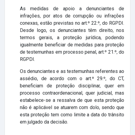
As medidas de apoio a denunciantes de
infrações, por atos de corrupção ou infrações
conexas, estão previstas no art.º 22.º, do RGPDI.
Desde logo, os denunciantes têm direito, nos
termos gerais, a proteção jurídica, podendo
igualmente beneficiar de medidas para proteção
de testemunhas em processo penal, art.º 21.º, do
RGPDI.
Os denunciantes e as testemunhas referentes ao
assédio, de acordo com o art.º 29.º, do CT,
beneficiam de proteção disciplinar, quer em
processo contraordenacional, quer judicial, mas
estabelece-se a ressalva de que esta proteção
não é aplicável se atuarem com dolo, sendo que
esta proteção tem como limite a data do trânsito
em julgado da decisão.