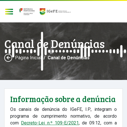
Canal de Denúncias
Página Inicial
Canal de Denúncias
Informação sobre a denúncia
Os canais de denúncia do IGeFE, I.P., integram o
programa de cumprimento normativo, de acordo
com
Decreto-Lei n.º 109-E/2021
, de 09.12, com a