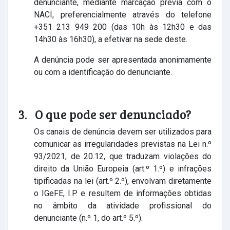
denunciante, mediante marcação prévia com o
NACI, preferencialmente através do telefone
+351 213 949 200 (das 10h às 12h30 e das
14h30 às 16h30), a efetivar na sede deste.
A denúncia pode ser apresentada anonimamente
ou com a identificação do denunciante.
3. O que pode ser denunciado?
Os canais de denúncia devem ser utilizados para
comunicar as irregularidades previstas na Lei n.º
93/2021, de 20.12, que traduzam violações do
direito da União Europeia (art.º 1.º) e infrações
tipificadas na lei (art.º 2.º), envolvam diretamente
o IGeFE, I.P. e resultem de informações obtidas
no âmbito da atividade profissional do
denunciante (n.º 1, do art.º 5.º).