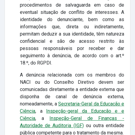
procedimentos de salvaguarda em caso de
eventual situação de conflito de interesses. A
identidade do denunciante, bem como as
informações que, direta ou indiretamente,
permitam deduzir a sua identidade, têm natureza
confidencial e são de acesso restrito às
pessoas responsáveis por receber e dar
seguimento à denúncia, de acordo com o art.º
18.º, do RGPDI.
A denúncia relacionada com os membros do
NACI ou do Conselho Diretivo devem ser
comunicadas diretamente a entidade externa que
disponha de canal de denúncia externa,
nomeadamente, a
Secretaria-Geral da Educação e
Ciência
, a
Inspeção-geral da Educação e e
Ciência
, a
Inspeção-Geral de Finanças -
Autoridade de Auditoria (IGF
)
ou outra entidade
pública competente para o tratamento da mesma.