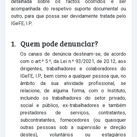
detalhada sobre os factos ocorridos e ser
acompanhada do respetivo suporte documental ou
outro, para que possa ser devidamente tratada pelo
IGeFE, I.P..
1. Quem pode denunciar?
Os canais de denúncia destinam-se, de acordo
com o art.º 5.º, da Lei n.º 93/2021, de 20.12, aos
dirigentes, trabalhadores e colaboradores do
IGeFE, I.P., bem como a qualquer pessoa que, no
âmbito da sua atividade profissional, se
relacione, de alguma forma, com o Instituto,
incluindo os trabalhadores do setor privado,
social e público, ex-trabalhadores e também
prestadores de serviços, contratantes,
subcontratantes, fornecedores (ou quaisquer
outras pessoas sob a supervisão e direção
destes), voluntários ou estagiários